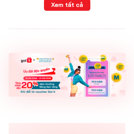
Xem tất cả