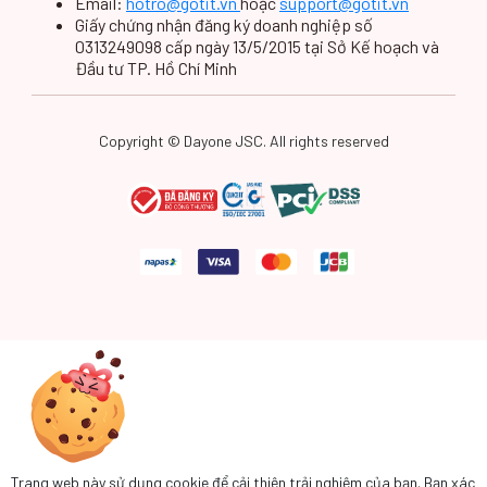
Email:
hotro@gotit.vn
hoặc
support@gotit.vn
Giấy chứng nhận đăng ký doanh nghiệp số
0313249098 cấp ngày 13/5/2015 tại Sở Kế hoạch và
Đầu tư TP. Hồ Chí Minh
Copyright © Dayone JSC. All rights reserved
Trang web này sử dụng cookie để cải thiện trải nghiệm của bạn. Bạn xác