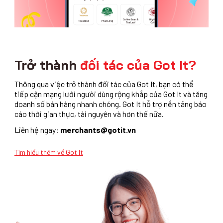
Trở thành
đối tác của Got It?
Thông qua việc trở thành đối tác của Got It, bạn có thể
tiếp cận mạng lưới người dùng rộng khắp của Got It và tăng
doanh số bán hàng nhanh chóng. Got It hỗ trợ nền tảng báo
cáo thời gian thực, tài nguyên và hơn thế nữa.
Liên hệ ngay:
merchants@gotit.vn
Tìm hiểu thêm về Got It