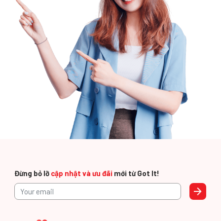
Đừng bỏ lỡ
cập nhật và ưu đãi
mới từ Got It!