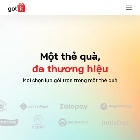
Một thẻ quà,
đa thương hiệu
Mọi chọn lựa gói trọn trong một thẻ quà