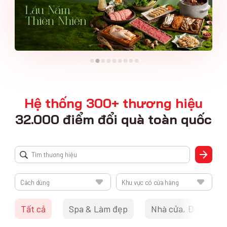
Hệ thống 300+ thương hiệu
32.000 điểm đổi quà toàn quốc
Cách dùng
Khu vực có cửa hàng
Tất cả
Spa & Làm đẹp
Nhà cửa, Đời sống 