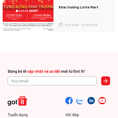
Khai trương Lotte Mart
17.07.2026 - 23.08.2026
Đừng bỏ lỡ
cập nhật và ưu đãi
mới từ Got It!
Tuyển dụng
Hỏi đáp