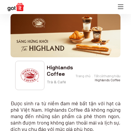
Highlands
Coffee
Trang chủ
Tất cả thương hiệu
Highlands Coffee
Trà & Café
Được sinh ra từ niềm đam mê bất tận với hạt cà
phê Việt Nam. Highlands Coffee đã không ngừng
mang đến những sản phẩm cà phê thơm ngon,
sánh đượm trong không gian thoải mái và lịch sự,
dịch vụ chu đáo với mức giá phù hợp.