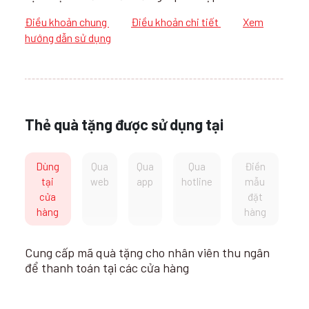
Điều khoản chung
Điều khoản chi tiết
Xem
hướng dẫn sử dụng
Thẻ quà tặng được sử dụng tại
Dùng
Qua
Qua
Qua
Điền
tại
web
app
hotline
mẫu
cửa
đặt
hàng
hàng
Cung cấp mã quà tặng cho nhân viên thu ngân
để thanh toán tại các cửa hàng