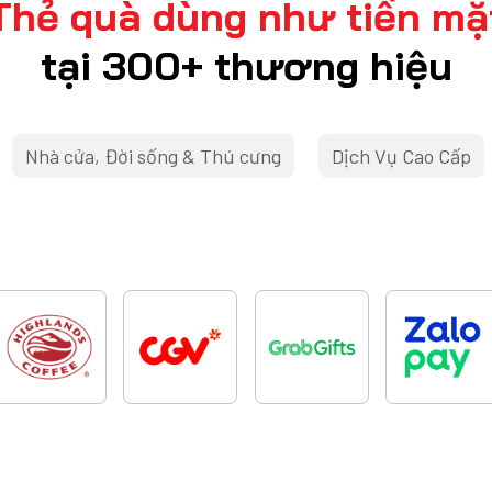
Thẻ quà dùng như tiền mặ
tại 300+ thương hiệu
Nhà cửa, Đời sống & Thú cưng
Dịch Vụ Cao Cấp