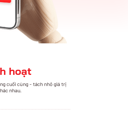
nh hoạt
 cuối cùng - tách nhỏ giá trị
khác nhau.