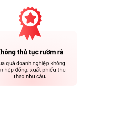
hông thủ tục rườm rà
ua quà doanh nghiệp không
n hợp đồng, xuất phiếu thu
theo nhu cầu.