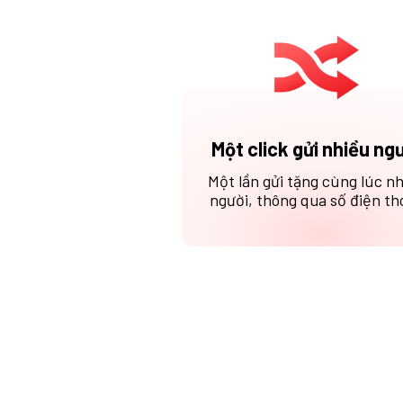
Một click gửi nhiều ng
Một lần gửi tặng cùng lúc n
người, thông qua số điện tho