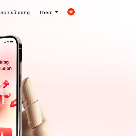
ách sử dụng
Thêm