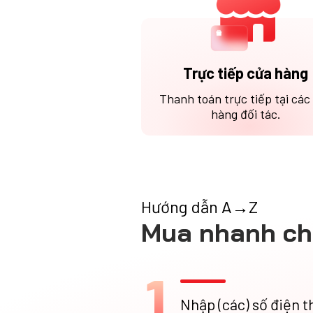
Trực tiếp cửa hàng
Thanh toán trực tiếp tại các
hàng đối tác.
Hướng dẫn A→Z
Mua nhanh ch
1
Nhập (các) số điện t