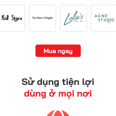
Mua ngay
Sử dụng tiện lợi
dùng ở mọi nơi