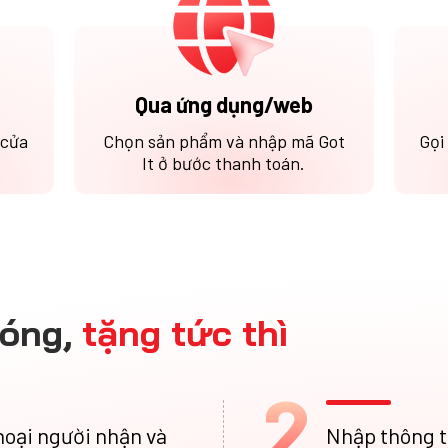
Qua ứng dụng/web
 cửa
Chọn sản phẩm và nhập mã Got
Gọi
It ở bước thanh toán.
óng,
tặng tức thì
2
hoại người nhận và
Nhập thông t