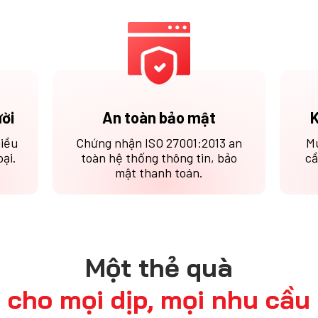
ười
An toàn bảo mật
K
hiều
Chứng nhận ISO 27001:2013 an
M
ại.
toàn hệ thống thông tin, bảo
cầ
mật thanh toán.
Một thẻ quà
cho mọi dịp, mọi nhu cầu