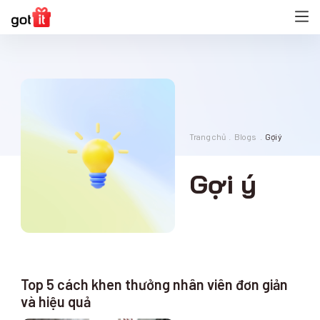
Trang chủ
Blogs
Gợi ý
Gợi ý
Top 5 cách khen thưởng nhân viên đơn giản
và hiệu quả