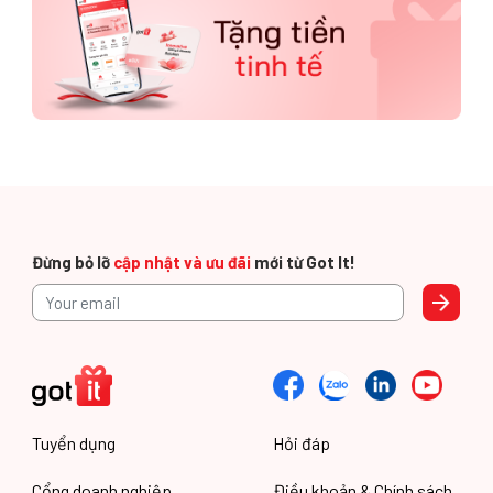
Đừng bỏ lỡ
cập nhật và ưu đãi
mới từ Got It!
Tuyển dụng
Hỏi đáp
Cổng doanh nghiệp
Điều khoản & Chính sách