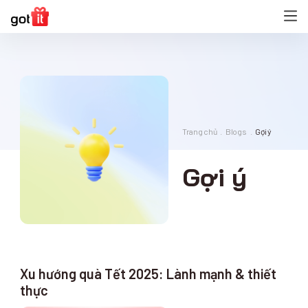
Trang chủ
Blogs
Gợi ý
Gợi ý
Xu hướng quà Tết 2025: Lành mạnh & thiết
thực