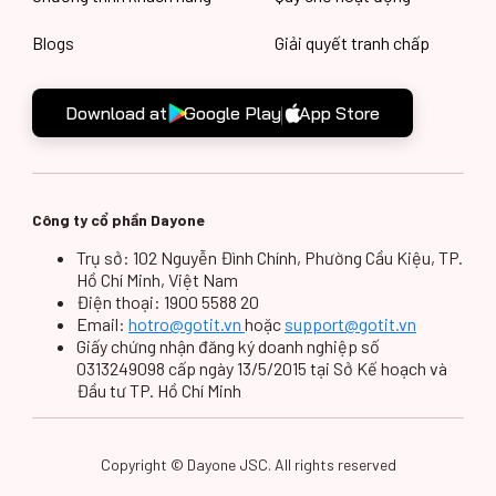
Blogs
Giải quyết tranh chấp
Download at
Google Play
App Store
Công ty cổ phần Dayone
Trụ sở: 102 Nguyễn Đình Chính, Phường Cầu Kiệu, TP.
Hồ Chí Minh, Việt Nam
Điện thoại: 1900 5588 20
Email:
hotro@gotit.vn
hoặc
support@gotit.vn
Giấy chứng nhận đăng ký doanh nghiệp số
0313249098 cấp ngày 13/5/2015 tại Sở Kế hoạch và
Đầu tư TP. Hồ Chí Minh
Copyright © Dayone JSC. All rights reserved