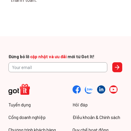
Đừng bỏ lỡ
cập nhật và ưu đãi
mới từ Got It!
Tuyển dụng
Hỏi đáp
Cổng doanh nghiệp
Điều khoản & Chính sách
Chương trình khách hàng
Quy chế hoạt động