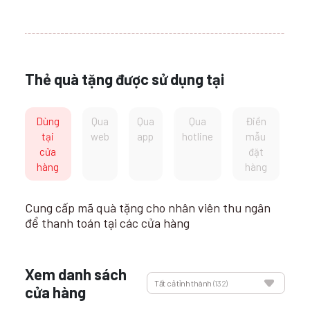
Thẻ quà tặng được sử dụng tại
Dùng
Qua
Qua
Qua
Điền
tại
web
app
hotline
mẫu
cửa
đặt
hàng
hàng
Cung cấp mã quà tặng cho nhân viên thu ngân
để thanh toán tại các cửa hàng
Xem danh sách
Tất cả tỉnh thành
(132)
cửa hàng