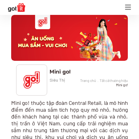
Mini go!
Siêu Thị
Trang chủ
Tất cả thương hiệu
Mini go!
Mini go! thuộc tập đoàn Central Retail, là mô hình
điểm đến mua sắm tích hợp quy mô nhỏ, hướng
đến khách hàng tại các thành phố vừa và nhỏ,
thị trấn ở Việt Nam, cung cấp trải nghiệm mua
sắm như trung tâm thương mại với các dịch vụ
như siêu thị, khu vui chơi và dịch vụ ăn uống