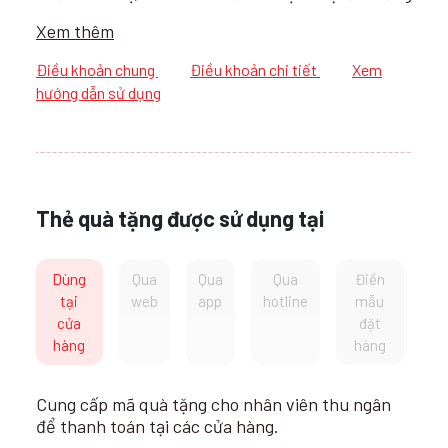
(F&B).
Xem thêm
Điều khoản chung
Điều khoản chi tiết
Xem
hướng dẫn sử dụng
Thẻ quà tặng được sử dụng tại
Dùng
Qua
Qua
Qua
Điền
tại
web
app
hotline
mẫu
cửa
đặt
hàng
hàng
Cung cấp mã quà tặng cho nhân viên thu ngân
để thanh toán tại các cửa hàng.