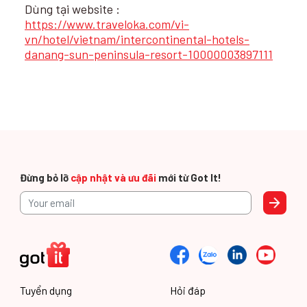
Dùng tại website :
https://www.traveloka.com/vi-
vn/hotel/vietnam/intercontinental-hotels-
danang-sun-peninsula-resort-10000003897111
Đừng bỏ lỡ
cập nhật và ưu đãi
mới từ Got It!
Tuyển dụng
Hỏi đáp