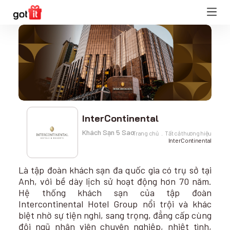
InterContinental
Khách Sạn 5 Sao
Trang chủ
Tất cả thương hiệu
InterContinental
Là tập đoàn khách sạn đa quốc gia có trụ sở tại
Anh, với bề dày lịch sử hoạt động hơn 70 năm.
Hệ thống khách sạn của tập đoàn
Intercontinental Hotel Group nổi trội và khác
biệt nhờ sự tiện nghi, sang trọng, đẳng cấp cùng
đội ngũ nhân viên chuyên nghiệp, nhiệt tình,