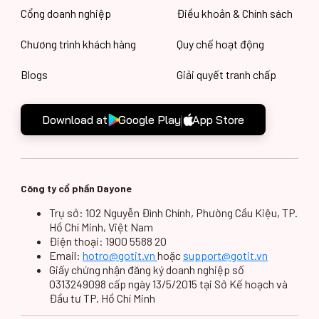
Cổng doanh nghiệp
Điều khoản & Chính sách
Chương trình khách hàng
Quy chế hoạt động
Blogs
Giải quyết tranh chấp
Download at
Google Play
App Store
Công ty cổ phần Dayone
Trụ sở: 102 Nguyễn Đình Chính, Phường Cầu Kiệu, TP.
Hồ Chí Minh, Việt Nam
Điện thoại: 1900 5588 20
Email:
hotro@gotit.vn
hoặc
support@gotit.vn
Giấy chứng nhận đăng ký doanh nghiệp số
0313249098 cấp ngày 13/5/2015 tại Sở Kế hoạch và
Đầu tư TP. Hồ Chí Minh