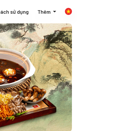
ách sử dụng
Thêm