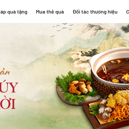
háp quà tặng
Mua thẻ quà
Đối tác thương hiệu
C