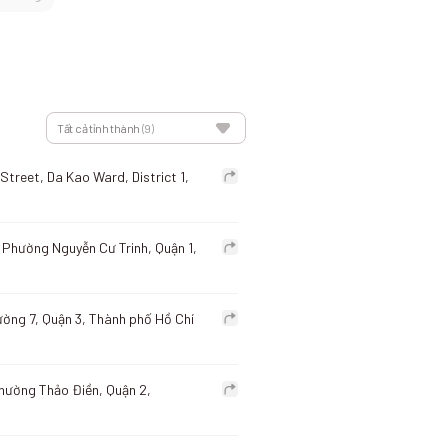
Tất cả tỉnh thành
(9)
Street, Da Kao Ward, District 1,
 Phường Nguyễn Cư Trinh, Quận 1,
ờng 7, Quận 3, Thành phố Hồ Chí
hường Thảo Điền, Quận 2,