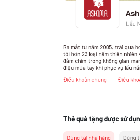
Ash
Lẩu 
Ra mắt từ năm 2005, trải qua h
tới hơn 23 loại nấm thiên nhiê
đắm chìm trong không gian man
điệu múa tay khi phục vụ lẩu nấ
Điều khoản chung
Điều kho
Thẻ quà tặng được sử dụn
Dùng tại nhà hàng
Dùng t