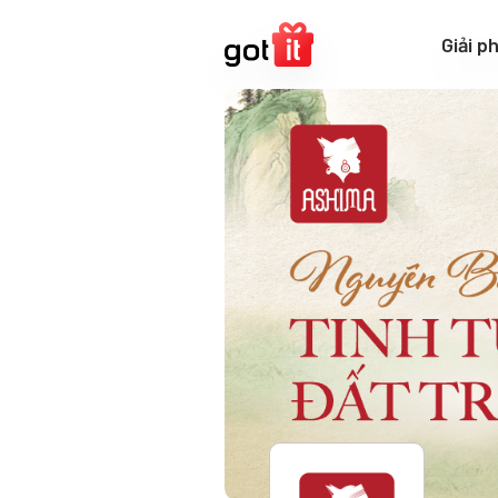
Giải p