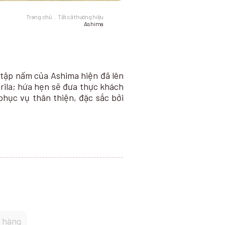
Trang chủ
Tất cả thương hiệu
Ashima
 tập nấm của Ashima hiện đã lên
rila; hứa hẹn sẽ đưa thực khách
hục vụ thân thiện, đặc sắc bởi
 hàng