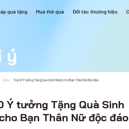
háp quà tặng
Mua thẻ quà
Đối tác thương hiệu
C
 ý
Gợi ý
Top 10 Ý tưởng Tặng Quà Sinh Nhật cho Bạn Thân Nữ độc đáo
0 Ý tưởng Tặng Quà Sinh
 cho Bạn Thân Nữ độc đáo