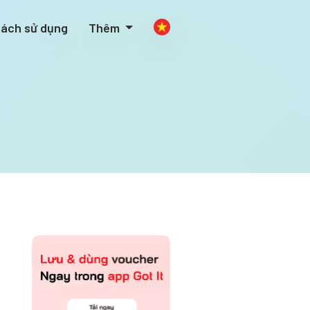
ách sử dụng
Thêm