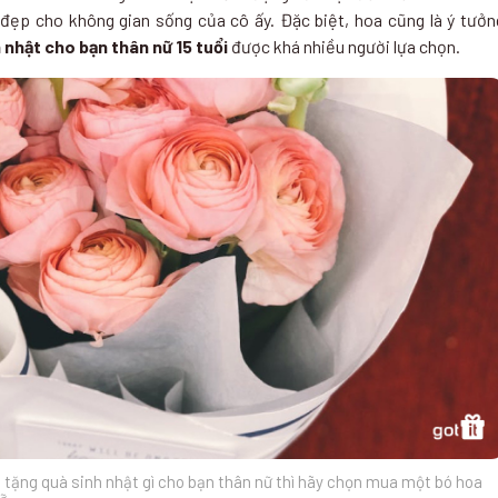
đẹp cho không gian sống của cô ấy. Đặc biệt, hoa cũng là ý tưởn
 nhật cho bạn thân nữ 15 tuổi
được khá nhiều người lựa chọn.
 tặng quà sinh nhật gì cho bạn thân nữ thì hãy chọn mua một bó hoa