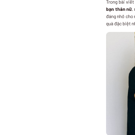
Trong bài viế
bạn thân nữ
,
đáng nhớ cho 
quà đặc biệt n