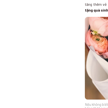
tăng thêm vẻ 
tặng quà sinh
Nếu không biết