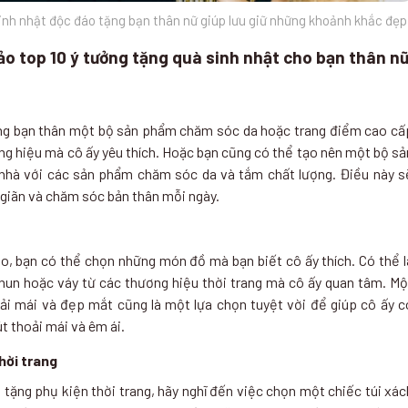
inh nhật độc đáo tặng bạn thân nữ giúp lưu giữ những khoảnh khắc đẹp
ảo top 10 ý tưởng tặng quà sinh nhật cho bạn thân n
ng bạn thân một bộ sản phẩm chăm sóc da hoặc trang điểm cao cấ
ng hiệu mà cô ấy yêu thích. Hoặc bạn cũng có thể tạo nên một bộ sả
nhà với các sản phẩm chăm sóc da và tắm chất lượng. Điều này s
 giãn và chăm sóc bản thân mỗi ngày.
áo, bạn có thể chọn những món đồ mà bạn biết cô ấy thích. Có thể l
thun hoặc váy từ các thương hiệu thời trang mà cô ấy quan tâm. Mộ
ải mái và đẹp mắt cũng là một lựa chọn tuyệt vời để giúp cô ấy c
t thoải mái và êm ái.
thời trang
tặng phụ kiện thời trang, hãy nghĩ đến việc chọn một chiếc túi xác