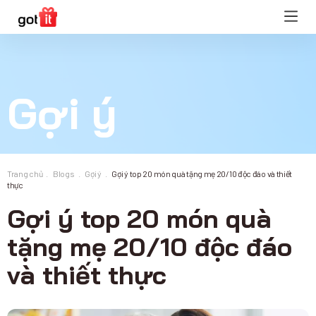
Gợi ý
Trang chủ
Blogs
Gợi ý
Gợi ý top 20 món quà tặng mẹ 20/10 độc đáo và thiết
thực
Gợi ý top 20 món quà
tặng mẹ 20/10 độc đáo
và thiết thực