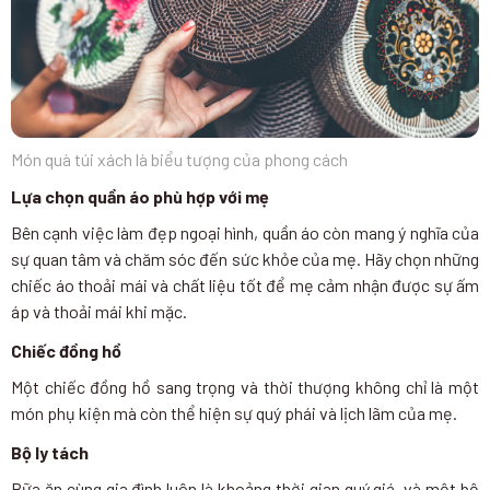
Món quà túi xách là biểu tượng của phong cách
Lựa chọn quần áo phù hợp với mẹ
Bên cạnh việc làm đẹp ngoại hình, quần áo còn mang ý nghĩa của
sự quan tâm và chăm sóc đến sức khỏe của mẹ. Hãy chọn những
chiếc áo thoải mái và chất liệu tốt để mẹ cảm nhận được sự ấm
áp và thoải mái khi mặc.
Chiếc đồng hồ
Một chiếc đồng hồ sang trọng và thời thượng không chỉ là một
món phụ kiện mà còn thể hiện sự quý phái và lịch lãm của mẹ.
Bộ ly tách
Bữa ăn cùng gia đình luôn là khoảng thời gian quý giá, và một bộ