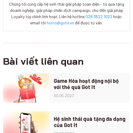
Chúng tôi cung cấp hệ sinh thái giải pháp toàn diện - từ quà tặng
doanh nghiệp, giải pháp chiến dịch campaign, cho đến giải pháp
Loyalty tùy chỉnh linh hoạt. Liên hệ hotline
028 3622 1022
hoặc
email tới
hotro@gotit.vn
để được tư vấn.
Bài viết liên quan
Game Hóa hoạt động nội bộ
với thẻ quà Got It
30.05.2023
Hệ sinh thái quà tặng đa dạng
của Got It