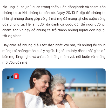
Mẹ - người phụ nữ quan trọng nhất, luôn đồng hành và chăm sóc
chúng ta từ khi chúng ta còn bé. Ngày 20/10 là dịp để chúng ta
nhìn lại những đóng góp vô giá mà mẹ đã mang lại cho cuộc sống
của chúng ta. Mẹ là người đã dành cả cuộc đời để nuôi dưỡng,
chăm sóc và dạy dỗ chúng ta trở thành những người con người
tốt đẹp hơn.
Hãy chia sẻ những điều tốt đẹp nhất với mẹ, từ những lời chúc
mừng tới những món quà ý nghĩa. Ngoài ra, hãy dành thời gian để
bên mẹ, lắng nghe và chia sẻ những niềm vui, nỗi buồn và những
mơ ước của mẹ.