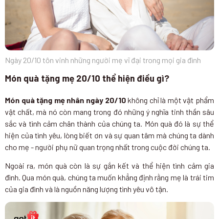
Ngày 20/10 tôn vinh những người mẹ vĩ đại trong mọi gia đình
Món quà tặng mẹ 20/10 thể hiện điều gì?
Món quà tặng mẹ nhân ngày 20/10
không chỉ là một vật phẩm
vật chất, mà nó còn mang trong đó những ý nghĩa tinh thần sâu
sắc và tình cảm chân thành của chúng ta. Món quà đó là sự thể
hiện của tình yêu, lòng biết ơn và sự quan tâm mà chúng ta dành
cho mẹ - người phụ nữ quan trọng nhất trong cuộc đời chúng ta.
Ngoài ra, món quà còn là sự gắn kết và thể hiện tình cảm gia
đình. Qua món quà, chúng ta muốn khẳng định rằng mẹ là trái tim
của gia đình và là nguồn năng lượng tình yêu vô tận.