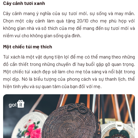
Cây cảnh tươi xanh
Cây cảnh mang ý nghĩa của sự tươi mới, sự sống và may mắn.
Chọn một cây cảnh làm quà tặng 20/10 cho mẹ phù hợp với
không gian nhà và sở thích của mẹ để mang đến sự tươi mới và
niềm vui cho không gian sống gia đình.
Một chiếc túi mẹ thích
Túi xách là một vật dụng tiện lợi để mẹ có thể mang theo những
đồ cần thiết trong những chuyến đi hay buổi gặp gỡ quan trọng.
Một chiếc túi xách đẹp sẽ làm cho mẹ tỏa sáng và nổi bật trong
mọi dịp. Nó là biểu tượng của phong cách và sự thanh lịch, thể
hiện tình yêu và sự quan tâm của bạn đối với mẹ.