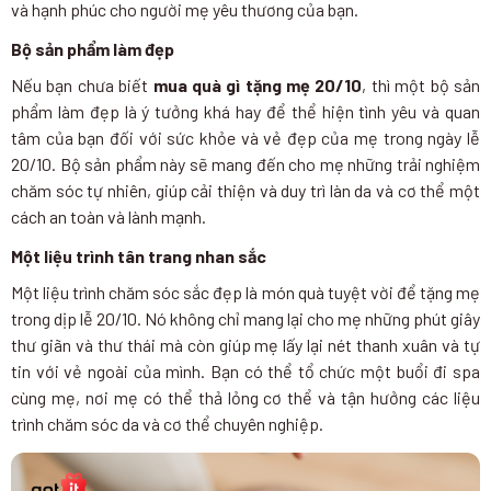
và hạnh phúc cho người mẹ yêu thương của bạn.
Bộ sản phẩm làm đẹp
Nếu bạn chưa biết
mua quà gì tặng mẹ 20/10
, thì một bộ sản
phẩm làm đẹp là ý tưởng khá hay để thể hiện tình yêu và quan
tâm của bạn đối với sức khỏe và vẻ đẹp của mẹ trong ngày lễ
20/10. Bộ sản phẩm này sẽ mang đến cho mẹ những trải nghiệm
chăm sóc tự nhiên, giúp cải thiện và duy trì làn da và cơ thể một
cách an toàn và lành mạnh.
Một liệu trình tân trang nhan sắc
Một liệu trình chăm sóc sắc đẹp là món quà tuyệt vời để tặng mẹ
trong dịp lễ 20/10. Nó không chỉ mang lại cho mẹ những phút giây
thư giãn và thư thái mà còn giúp mẹ lấy lại nét thanh xuân và tự
tin với vẻ ngoài của mình. Bạn có thể tổ chức một buổi đi spa
cùng mẹ, nơi mẹ có thể thả lỏng cơ thể và tận hưởng các liệu
trình chăm sóc da và cơ thể chuyên nghiệp.