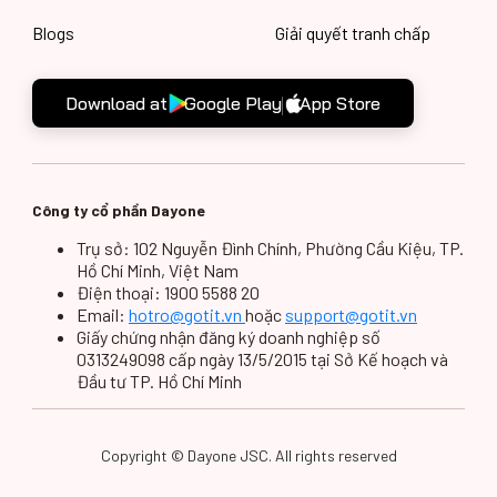
Blogs
Giải quyết tranh chấp
Download at
Google Play
App Store
Công ty cổ phần Dayone
Trụ sở: 102 Nguyễn Đình Chính, Phường Cầu Kiệu, TP.
Hồ Chí Minh, Việt Nam
Điện thoại: 1900 5588 20
Email:
hotro@gotit.vn
hoặc
support@gotit.vn
Giấy chứng nhận đăng ký doanh nghiệp số
0313249098 cấp ngày 13/5/2015 tại Sở Kế hoạch và
Đầu tư TP. Hồ Chí Minh
Copyright © Dayone JSC. All rights reserved