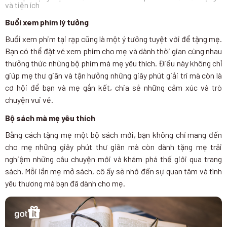
và tiện ích
Buổi xem phim lý tưởng
Buổi xem phim tại rạp cũng là một ý tưởng tuyệt vời để tặng mẹ.
Bạn có thể đặt vé xem phim cho mẹ và dành thời gian cùng nhau
thưởng thức những bộ phim mà mẹ yêu thích. Điều này không chỉ
giúp mẹ thư giãn và tận hưởng những giây phút giải trí mà còn là
cơ hội để bạn và mẹ gắn kết, chia sẻ những cảm xúc và trò
chuyện vui vẻ.
Bộ sách mà mẹ yêu thích
Bằng cách tặng mẹ một bộ sách mới, bạn không chỉ mang đến
cho mẹ những giây phút thư giãn mà còn dành tặng mẹ trải
nghiệm những câu chuyện mới và khám phá thế giới qua trang
sách. Mỗi lần mẹ mở sách, cô ấy sẽ nhớ đến sự quan tâm và tình
yêu thương mà bạn đã dành cho mẹ.