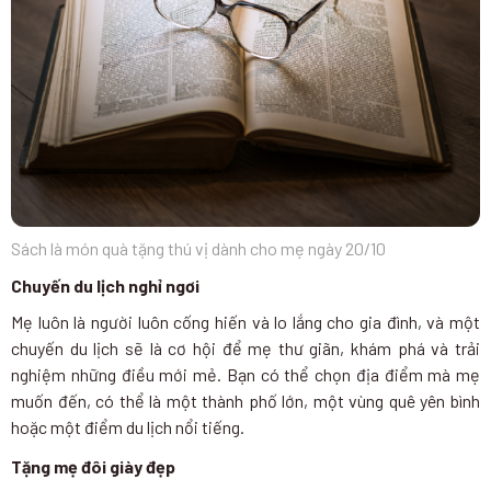
Sách là món quà tặng thú vị dành cho mẹ ngày 20/10
Chuyến du lịch nghỉ ngơi
Mẹ luôn là người luôn cống hiến và lo lắng cho gia đình, và một
chuyến du lịch sẽ là cơ hội để mẹ thư giãn, khám phá và trải
nghiệm những điều mới mẻ. Bạn có thể chọn địa điểm mà mẹ
muốn đến, có thể là một thành phố lớn, một vùng quê yên bình
hoặc một điểm du lịch nổi tiếng.
Tặng mẹ đôi giày đẹp