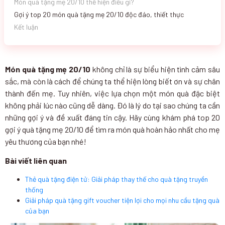
Món quà tặng mẹ 20/10 thể hiện điều gì?
Gợi ý top 20 món quà tặng mẹ 20/10 độc đáo, thiết thực
Kết luận
Món quà tặng mẹ 20/10
không chỉ là sự biểu hiện tình cảm sâu
sắc, mà còn là cách để chúng ta thể hiện lòng biết ơn và sự chân
thành đến mẹ. Tuy nhiên, việc lựa chọn một món quà đặc biệt
không phải lúc nào cũng dễ dàng. Đó là lý do tại sao chúng ta cần
những gợi ý và đề xuất đáng tin cậy. Hãy cùng khám phá top 20
gợi ý quà tặng mẹ 20/10 để tìm ra món quà hoàn hảo nhất cho mẹ
yêu thương của bạn nhé!
Bài viết liên quan
Thẻ quà tặng điện tử: Giải pháp thay thế cho quà tặng truyền
thống
Giải pháp quà tặng gift voucher tiện lợi cho mọi nhu cầu tặng quà
của bạn