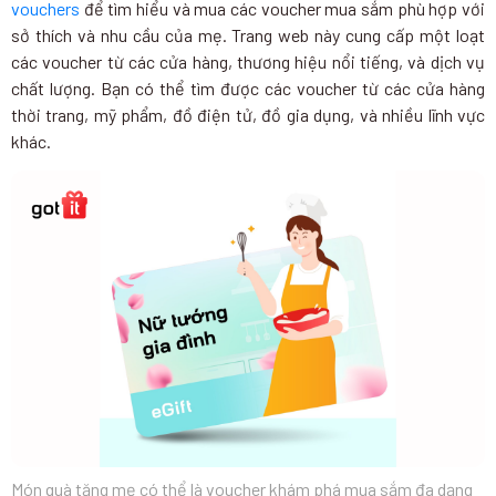
vouchers
để tìm hiểu và mua các voucher mua sắm phù hợp với
sở thích và nhu cầu của mẹ. Trang web này cung cấp một loạt
các voucher từ các cửa hàng, thương hiệu nổi tiếng, và dịch vụ
chất lượng. Bạn có thể tìm được các voucher từ các cửa hàng
thời trang, mỹ phẩm, đồ điện tử, đồ gia dụng, và nhiều lĩnh vực
khác.
Món quà tặng mẹ có thể là voucher khám phá mua sắm đa dạng