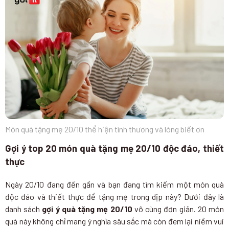
Món quà tặng mẹ 20/10 thể hiện tình thương và lòng biết ơn
Gợi ý top 20 món quà tặng mẹ 20/10 độc đáo, thiết
thực
Ngày 20/10 đang đến gần và bạn đang tìm kiếm một món quà
độc đáo và thiết thực để tặng mẹ trong dịp này? Dưới đây là
danh sách
gợi ý quà tặng mẹ 20/10
vô cùng đơn giản. 20 món
quà này không chỉ mang ý nghĩa sâu sắc mà còn đem lại niềm vui