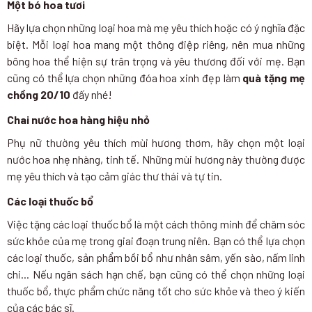
Một bó hoa tươi
Hãy lựa chọn những loại hoa mà mẹ yêu thích hoặc có ý nghĩa đặc
biệt. Mỗi loại hoa mang một thông điệp riêng, nên mua những
bông hoa thể hiện sự trân trọng và yêu thương đối với mẹ. Bạn
cũng có thể lựa chọn những đóa hoa xinh đẹp làm
quà tặng mẹ
chồng 20/10
đấy nhé!
Chai nước hoa hàng hiệu nhỏ
Phụ nữ thường yêu thích mùi hương thơm, hãy chọn một loại
nước hoa nhẹ nhàng, tinh tế. Những mùi hương này thường được
mẹ yêu thích và tạo cảm giác thư thái và tự tin.
Các loại thuốc bổ
Việc tặng các loại thuốc bổ là một cách thông minh để chăm sóc
sức khỏe của mẹ trong giai đoạn trung niên. Bạn có thể lựa chọn
các loại thuốc, sản phẩm bồi bổ như nhân sâm, yến sào, nấm linh
chi... Nếu ngân sách hạn chế, bạn cũng có thể chọn những loại
thuốc bổ, thực phẩm chức năng tốt cho sức khỏe và theo ý kiến
của các bác sĩ.