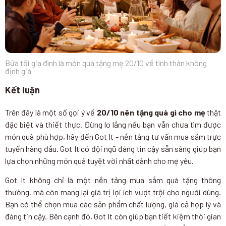
Bữa tối gia đình là món quà tặng mẹ 20/10 về tình thân không
định giá
Kết luận
Trên đây là một số gợi ý về
20/10 nên tặng quà gì cho mẹ
thật
đặc biệt và thiết thực. Đừng lo lắng nếu bạn vẫn chưa tìm được
món quà phù hợp, hãy đến Got It - nền tảng tư vấn mua sắm trực
tuyến hàng đầu. Got It có đội ngũ đáng tin cậy sẵn sàng giúp bạn
lựa chọn những món quà tuyệt vời nhất dành cho mẹ yêu.
Got It không chỉ là một nền tảng mua sắm quà tặng thông
thường, mà còn mang lại giá trị lợi ích vượt trội cho người dùng.
Bạn có thể chọn mua các sản phẩm chất lượng, giá cả hợp lý và
đáng tin cậy. Bên cạnh đó, Got It còn giúp bạn tiết kiệm thời gian