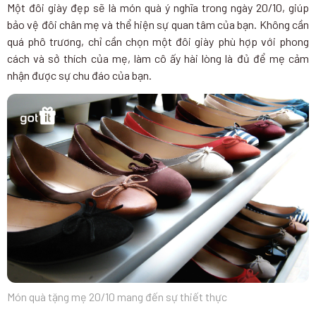
Một đôi giày đẹp sẽ là món quà ý nghĩa trong ngày 20/10, giúp
bảo vệ đôi chân mẹ và thể hiện sự quan tâm của bạn. Không cần
quá phô trương, chỉ cần chọn một đôi giày phù hợp với phong
cách và sở thích của mẹ, làm cô ấy hài lòng là đủ để mẹ cảm
nhận được sự chu đáo của bạn.
Món quà tặng mẹ 20/10 mang đến sự thiết thực