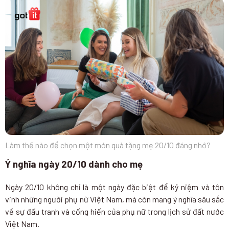
Làm thế nào để chọn một món quà tặng mẹ 20/10 đáng nhớ?
Ý nghĩa ngày 20/10 dành cho mẹ
Ngày 20/10 không chỉ là một ngày đặc biệt để kỷ niệm và tôn
vinh những người phụ nữ Việt Nam, mà còn mang ý nghĩa sâu sắc
về sự đấu tranh và cống hiến của phụ nữ trong lịch sử đất nước
Việt Nam.