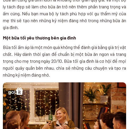
ly tách đẹp sẽ làm cho bữa ăn trở nên thêm phần trang trọng và
ấm cúng. Nếu bạn mua bộ ly tách phù hợp với gu thẩm mỹ của
mẹ thì sẽ tạo nên những kỷ niệm đáng nhớ trong những bữa ăn
gia đình.
Một bữa tối yêu thương bên gia đình
Bữa tối ấm áp là một món quà không thể đánh giá bằng giá trị vật
chất. Hãy dành thời gian để chuẩn bị một bữa ăn ngon và trang
trọng cho mẹ trong ngày 20/10. Bữa tối gia đình là cơ hội để mọi
người quây quần bên nhau, chia sẻ những câu chuyện và tạo ra
những kỷ niệm đáng nhớ.