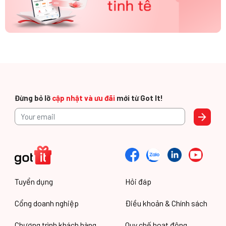
Đừng bỏ lỡ
cập nhật và ưu đãi
mới từ Got It!
Tuyển dụng
Hỏi đáp
Cổng doanh nghiệp
Điều khoản & Chính sách
Chương trình khách hàng
Quy chế hoạt động