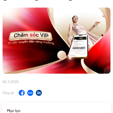
05.11.2025
Chia sẻ
Mục lục