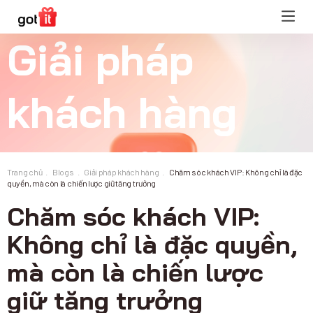
Giải pháp
khách hàng
Trang chủ
Blogs
Giải pháp khách hàng
Chăm sóc khách VIP: Không chỉ là đặc
quyền, mà còn là chiến lược giữ tăng trưởng
Chăm sóc khách VIP:
Không chỉ là đặc quyền,
mà còn là chiến lược
giữ tăng trưởng