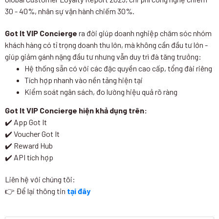
30 - 40%, nhân sự vận hành chiếm 30%.
Got It VIP Concierge
ra đời giúp doanh nghiệp chăm sóc nhóm
khách hàng có tỉ trọng doanh thu lớn, mà không cần đầu tư lớn -
giúp giảm gánh nặng đầu tư nhưng vẫn duy trì đà tăng trưởng:
Hệ thống sẵn có với các đặc quyền cao cấp, tổng đài riêng
Tích hợp nhanh vào nền tảng hiện tại
Kiểm soát ngân sách, đo lường hiệu quả rõ ràng
Got It VIP Concierge hiện khả dụng trên:
✔️ App Got It
✔️ Voucher Got It
✔️ Reward Hub
✔️ API tích hợp
Liên hệ với chúng tôi:
👉 Để lại thông tin
tại đây