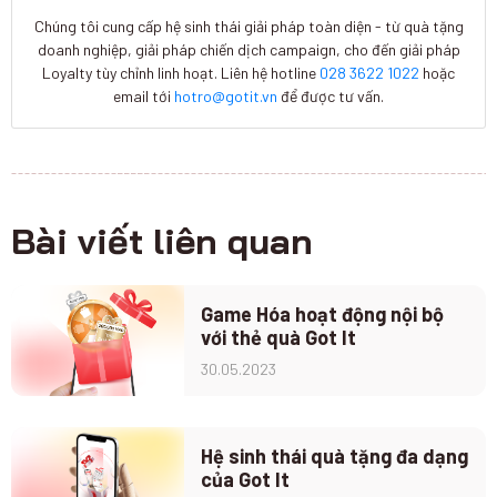
Chúng tôi cung cấp hệ sinh thái giải pháp toàn diện - từ quà tặng
doanh nghiệp, giải pháp chiến dịch campaign, cho đến giải pháp
Loyalty tùy chỉnh linh hoạt. Liên hệ hotline
028 3622 1022
hoặc
email tới
hotro@gotit.vn
để được tư vấn.
Bài viết liên quan
Game Hóa hoạt động nội bộ
với thẻ quà Got It
30.05.2023
Hệ sinh thái quà tặng đa dạng
của Got It