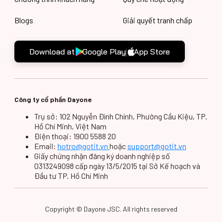
Blogs
Giải quyết tranh chấp
Download at
Google Play
App Store
Công ty cổ phần Dayone
Trụ sở: 102 Nguyễn Đình Chính, Phường Cầu Kiệu, TP.
Hồ Chí Minh, Việt Nam
Điện thoại: 1900 5588 20
Email:
hotro@gotit.vn
hoặc
support@gotit.vn
Giấy chứng nhận đăng ký doanh nghiệp số
0313249098 cấp ngày 13/5/2015 tại Sở Kế hoạch và
Đầu tư TP. Hồ Chí Minh
Copyright © Dayone JSC. All rights reserved